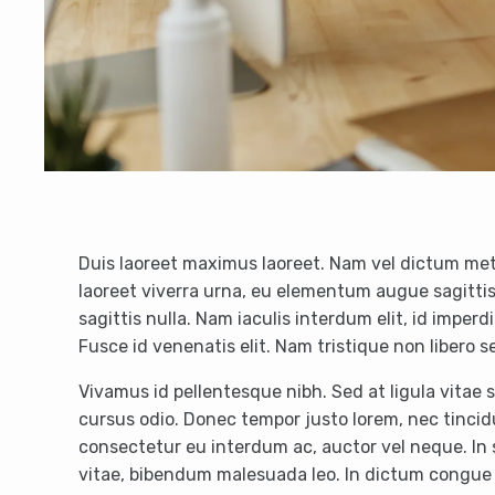
Duis laoreet maximus laoreet. Nam vel dictum metu
laoreet viverra urna, eu elementum augue sagittis
sagittis nulla. Nam iaculis interdum elit, id imper
Fusce id venenatis elit. Nam tristique non libero 
Vivamus id pellentesque nibh. Sed at ligula vitae 
cursus odio. Donec tempor justo lorem, nec tincidu
consectetur eu interdum ac, auctor vel neque. In s
vitae, bibendum malesuada leo. In dictum congue r