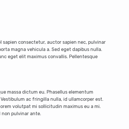
el sapien consectetur, auctor sapien nec, pulvinar
porta magna vehicula a. Sed eget dapibus nulla.
nc eget elit maximus convallis. Pellentesque
sque massa dictum eu. Phasellus elementum
stibulum ac fringilla nulla, id ullamcorper est.
orem volutpat mi sollicitudin maximus eu a mi.
 non pulvinar ante.