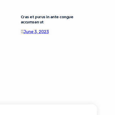
Cras et purus in ante congue
accumsan ut
June 3, 2023