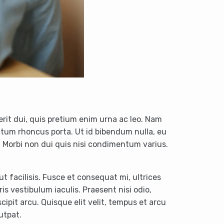
rit dui, quis pretium enim urna ac leo. Nam
ictum rhoncus porta. Ut id bibendum nulla, eu
el. Morbi non dui quis nisi condimentum varius.
t facilisis. Fusce et consequat mi, ultrices
s vestibulum iaculis. Praesent nisi odio,
ipit arcu. Quisque elit velit, tempus et arcu
utpat.