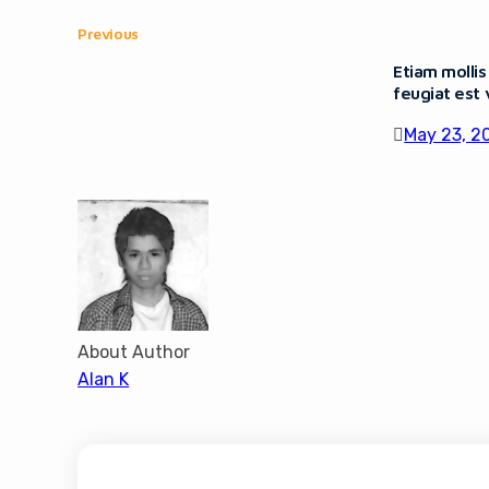
Previous
Etiam mollis
feugiat est 
May 23, 2
About Author
Alan K