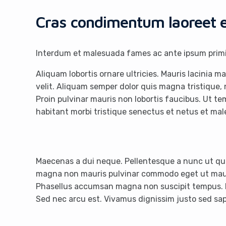
Cras condimentum laoreet 
Interdum et malesuada fames ac ante ipsum primi
Aliquam lobortis ornare ultricies. Mauris lacinia 
velit. Aliquam semper dolor quis magna tristique,
Proin pulvinar mauris non lobortis faucibus. Ut 
habitant morbi tristique senectus et netus et ma
Maecenas a dui neque. Pellentesque a nunc ut qu
magna non mauris pulvinar commodo eget ut mauris.
Phasellus accumsan magna non suscipit tempus. Mae
Sed nec arcu est. Vivamus dignissim justo sed sa